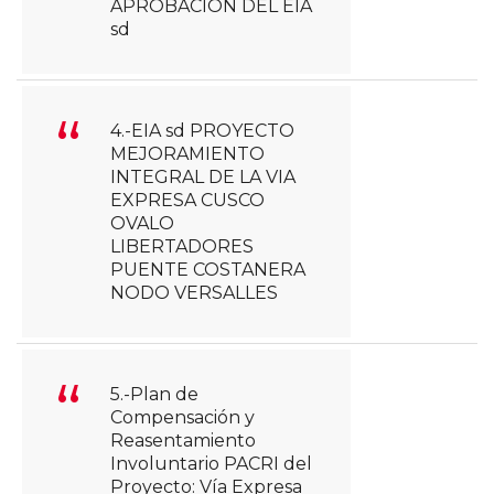
APROBACION DEL EIA
sd
4.-EIA sd PROYECTO
MEJORAMIENTO
INTEGRAL DE LA VIA
EXPRESA CUSCO
OVALO
LIBERTADORES
PUENTE COSTANERA
NODO VERSALLES
5.-Plan de
Compensación y
Reasentamiento
Involuntario PACRI del
Proyecto: Vía Expresa