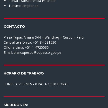
Portal Transparencia Estándar
Turismo emprende
CONTACTO
Plaza Tupac Amaru S/N – Wánchaq – Cusco – Perú
Central telefónica: +51 84 581530
Oficina Lima: +51-1-4725535
Email:
plancopesco@copesco.gob.pe
HORARIO DE TRABAJO
LUNES A VIERNES - 07:45 A 16:30 HORAS
SÍGUENOS EN: