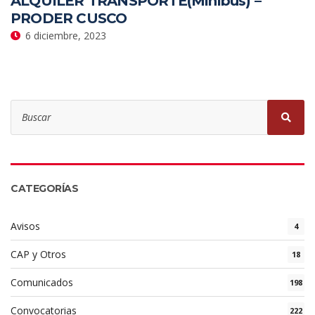
ALQUILER TRANSPORTE(Minibús) –
PRODER CUSCO
6 diciembre, 2023
CATEGORÍAS
Avisos
4
CAP y Otros
18
Comunicados
198
Convocatorias
222