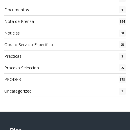
Documentos
1
Nota de Prensa
194
Noticias
68
Obra o Servicio Específico
75
Practicas
2
Proceso Seleccion
95
PRODER
178
Uncategorized
2