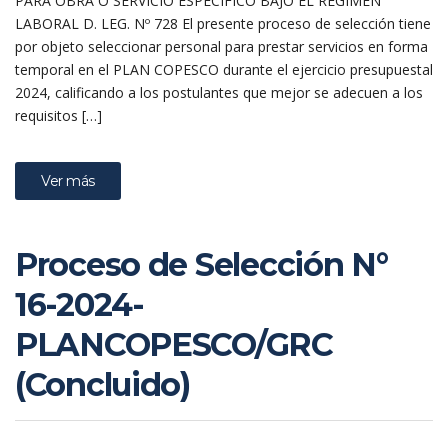
PARA OBRA O SERVICIO ESPECÍFICO BAJO EL REGIMEN
LABORAL D. LEG. Nº 728 El presente proceso de selección tiene
por objeto seleccionar personal para prestar servicios en forma
temporal en el PLAN COPESCO durante el ejercicio presupuestal
2024, calificando a los postulantes que mejor se adecuen a los
requisitos […]
Ver más
Proceso de Selección N°
16-2024-
PLANCOPESCO/GRC
(Concluido)