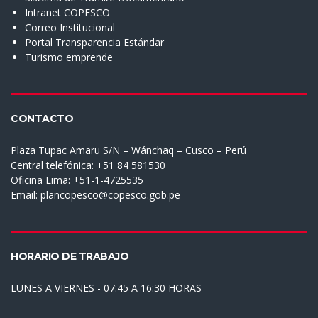
Intranet COPESCO
Correo Institucional
Portal Transparencia Estándar
Turismo emprende
CONTACTO
Plaza Tupac Amaru S/N – Wánchaq – Cusco – Perú
Central telefónica: +51 84 581530
Oficina Lima: +51-1-4725535
Email:
plancopesco@copesco.gob.pe
HORARIO DE TRABAJO
LUNES A VIERNES - 07:45 A 16:30 HORAS