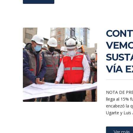
CONT
VEMO
SUST
VÍA 
NOTA DE PREN
llega al 15% f
encabezó la qu
Ugarte y Luis
Ver más