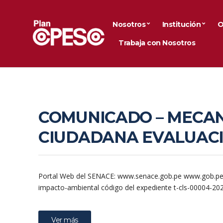
Nosotros
Institución
O
Trabaja con Nosotros
COMUNICADO – MECAN
CIUDADANA EVALUACI
Portal Web del SENACE: www.senace.gob.pe www.gob.pe/9
impacto-ambiental código del expediente t-cls-00004-20
Ver más