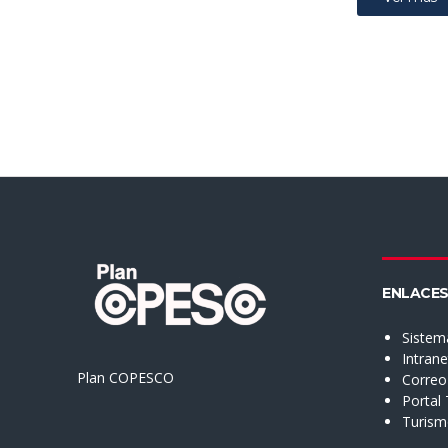
ENLACES
Sistem
Intran
Plan COPESCO
Correo 
Portal
Turis