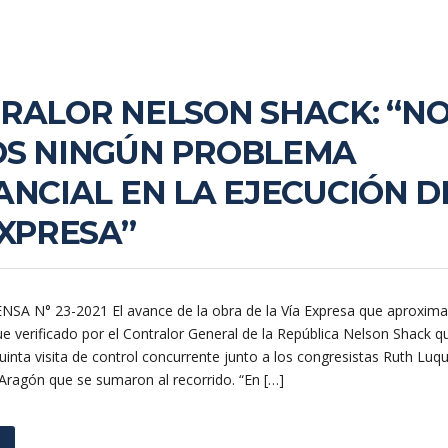
RALOR NELSON SHACK: “N
S NINGÚN PROBLEMA
ANCIAL EN LA EJECUCIÓN D
EXPRESA”
SA N° 23-2021 El avance de la obra de la Vía Expresa que aproxi
ue verificado por el Contralor General de la República Nelson Shack q
inta visita de control concurrente junto a los congresistas Ruth Luq
 Aragón que se sumaron al recorrido. “En […]