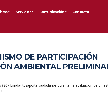
bras
Servicios
Comunicación
Contacto
ISMO DE PARTICIPACIÓN
ÓN AMBIENTAL PRELIMINA
207-brindar-tusaporte-ciudadanos durante- la-evaluacion-de-un-es
24