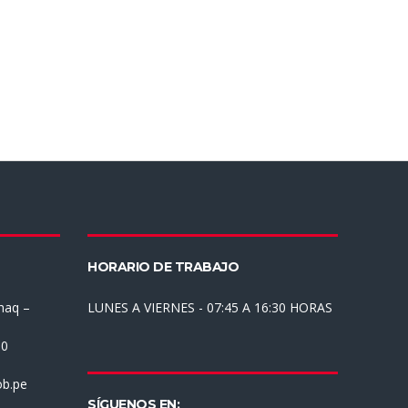
HORARIO DE TRABAJO
haq –
LUNES A VIERNES - 07:45 A 16:30 HORAS
30
b.pe
SÍGUENOS EN: