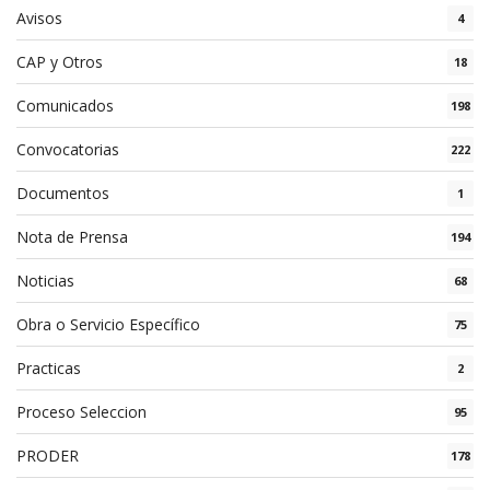
Avisos
4
CAP y Otros
18
Comunicados
198
Convocatorias
222
Documentos
1
Nota de Prensa
194
Noticias
68
Obra o Servicio Específico
75
Practicas
2
Proceso Seleccion
95
PRODER
178