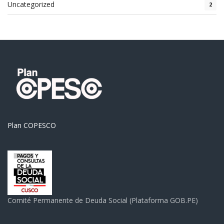
Uncategorized
2
Plan COPESCO
Comité Permanente de Deuda Social (Plataforma GOB.PE)