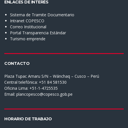
ENLACES DE INTERÉS
Sistema de Tramite Documentario
Intranet COPESCO
Correo Institucional
Portal Transparencia Estándar
Turismo emprende
CONTACTO
Plaza Tupac Amaru S/N – Wánchaq – Cusco – Perú
Central telefónica: +51 84 581530
Oficina Lima: +51-1-4725535
Email:
plancopesco@copesco.gob.pe
HORARIO DE TRABAJO