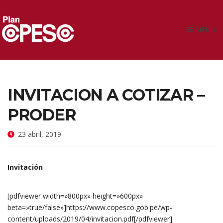
MENU
INVITACION A COTIZAR –
PRODER
23 abril, 2019
Invitación
[pdfviewer width=»800px» height=»600px»
beta=»true/false»]https://www.copesco.gob.pe/wp-
content/uploads/2019/04/invitacion.pdf[/pdfviewer]