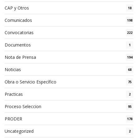
CAP y Otros
18
Comunicados
198
Convocatorias
222
Documentos
1
Nota de Prensa
194
Noticias
68
Obra o Servicio Específico
75
Practicas
2
Proceso Seleccion
95
PRODER
178
Uncategorized
2