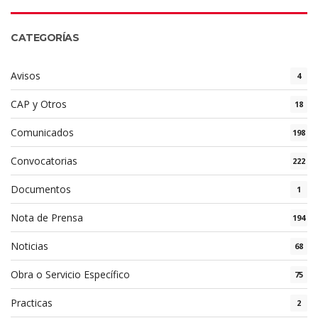
CATEGORÍAS
Avisos
4
CAP y Otros
18
Comunicados
198
Convocatorias
222
Documentos
1
Nota de Prensa
194
Noticias
68
Obra o Servicio Específico
75
Practicas
2