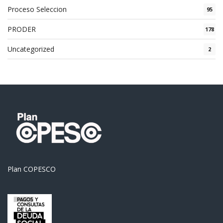
Proceso Seleccion
95
PRODER
178
Uncategorized
2
Plan COPESCO