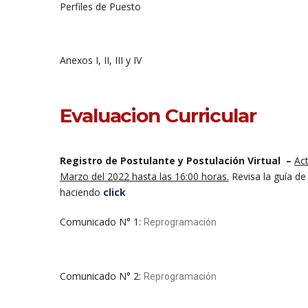
Perfiles de Puesto
Anexos I, II, III y IV
Evaluacion Curricular
Registro de Postulante y Postulación Virtual –
Act
Marzo del 2022 hasta las 16:00 horas.
Revisa la guía de
haciendo
click
Comunicado N° 1:
Reprogramación
Comunicado N° 2:
Reprogramación