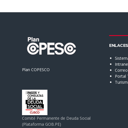
ENLACES
Sistem
Intran
Plan COPESCO
Correo 
Portal
Turis
Comité Permanente de Deuda Social
(Plataforma GOB.PE)