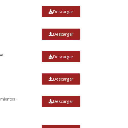
Descargar
Descargar
ion
Descargar
Descargar
imientos –
Descargar