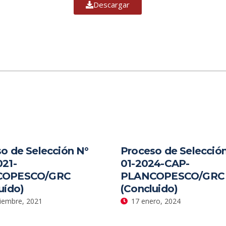
Descargar
o de Selección N°
Proceso de Selecció
21-
01-2024-CAP-
COPESCO/GRC
PLANCOPESCO/GRC
uído)
(Concluido)
iembre, 2021
17 enero, 2024