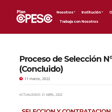
Nosotros
Institución
O
Trabaja con Nosotros
Proceso de Selección 
(Concluido)
11 marzo, 2022
ACTUALIZADO: 21 ABRIL, 2022
SELECCION Y CONTRATACION