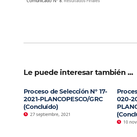
Comunicado N° 8:
Resultados Finales
Le puede interesar también …
Proceso de Selección N° 17-
Proces
2021-PLANCOPESCO/GRC
020-20
(Concluído)
PLAN
(Concl
27 septiembre, 2021
10 nov