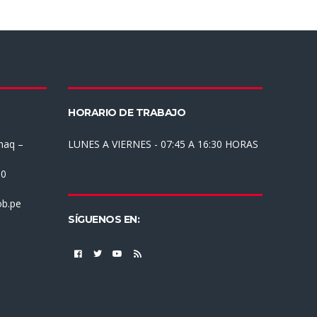
HORARIO DE TRABAJO
haq –
LUNES A VIERNES - 07:45 A 16:30 HORAS
30
b.pe
SÍGUENOS EN: