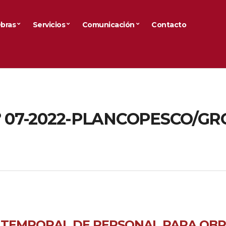
bras
Servicios
Comunicación
Contacto
N° 07-2022-PLANCOPESCO/GR
 TEMPORAL DE PERSONAL PARA OB