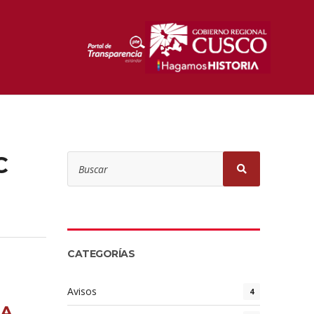
C
CATEGORÍAS
Avisos
4
RA