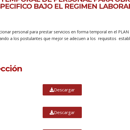
PECIFICO BAJO EL REGIMEN LABORAL
ccionar personal para prestar servicios en forma temporal en el PLAN
cando a los postulantes que mejor se adecuen a los requisitos estab
ección
Descargar
Descargar