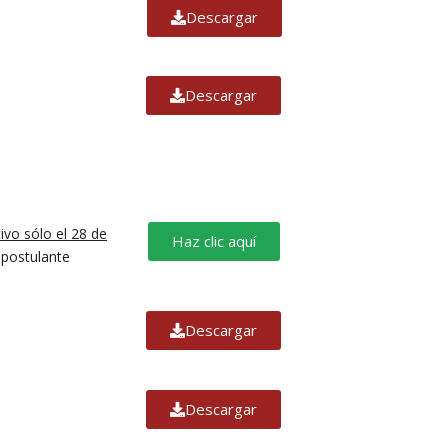
Descargar
Descargar
ivo sólo el 28 de
Haz clic aquí
 postulante
Descargar
Descargar