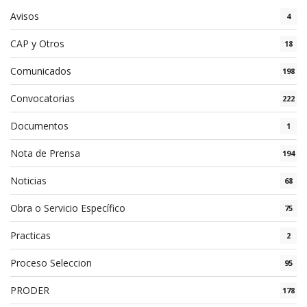
Avisos
4
CAP y Otros
18
Comunicados
198
Convocatorias
222
Documentos
1
Nota de Prensa
194
Noticias
68
Obra o Servicio Específico
75
Practicas
2
Proceso Seleccion
95
PRODER
178