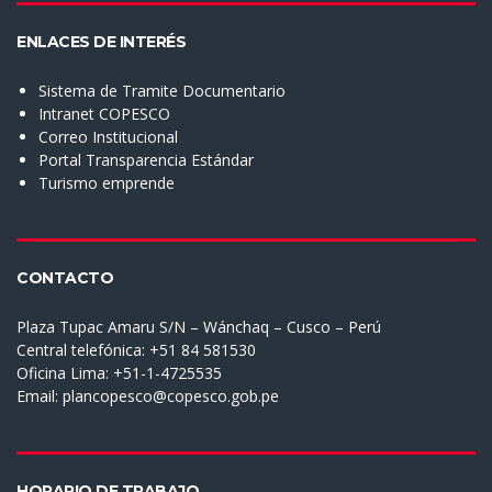
ENLACES DE INTERÉS
Sistema de Tramite Documentario
Intranet COPESCO
Correo Institucional
Portal Transparencia Estándar
Turismo emprende
CONTACTO
Plaza Tupac Amaru S/N – Wánchaq – Cusco – Perú
Central telefónica: +51 84 581530
Oficina Lima: +51-1-4725535
Email:
plancopesco@copesco.gob.pe
HORARIO DE TRABAJO