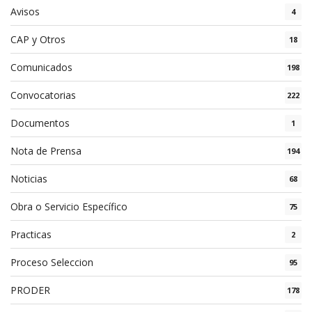
Avisos
4
CAP y Otros
18
Comunicados
198
Convocatorias
222
Documentos
1
Nota de Prensa
194
Noticias
68
Obra o Servicio Específico
75
Practicas
2
Proceso Seleccion
95
PRODER
178