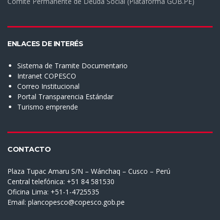
Comité Permanente de Deuda Social (Plataforma GOB.PE)
ENLACES DE INTERÉS
Sistema de Tramite Documentario
Intranet COPESCO
Correo Institucional
Portal Transparencia Estándar
Turismo emprende
CONTACTO
Plaza Tupac Amaru S/N – Wánchaq – Cusco – Perú
Central telefónica: +51 84 581530
Oficina Lima: +51-1-4725535
Email:
plancopesco@copesco.gob.pe