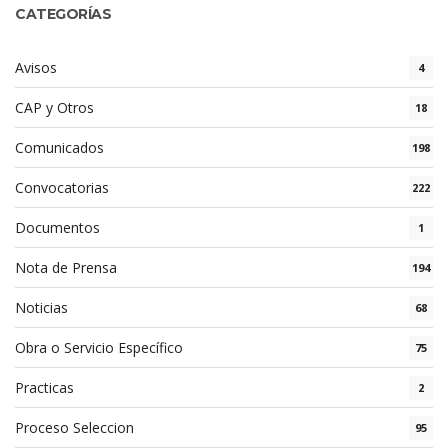
CATEGORÍAS
Avisos
4
CAP y Otros
18
Comunicados
198
Convocatorias
222
Documentos
1
Nota de Prensa
194
Noticias
68
Obra o Servicio Específico
75
Practicas
2
Proceso Seleccion
95