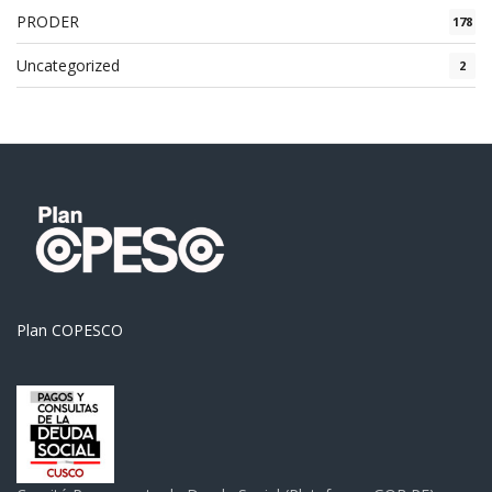
PRODER
178
Uncategorized
2
Plan COPESCO