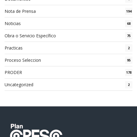
Nota de Prensa
194
Noticias
68
Obra o Servicio Específico
75
Practicas
2
Proceso Seleccion
95
PRODER
178
Uncategorized
2