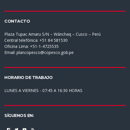
CONTACTO
Plaza Tupac Amaru S/N – Wánchaq – Cusco – Perú
Central telefónica: +51 84 581530
Oficina Lima: +51-1-4725535
Email:
plancopesco@copesco.gob.pe
HORARIO DE TRABAJO
LUNES A VIERNES - 07:45 A 16:30 HORAS
SÍGUENOS EN: