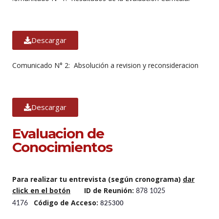
Descargar
Comunicado N° 2: Absolución a revision y reconsideracion
Descargar
Evaluacion de
Conocimientos
Para realizar tu entrevista (según cronograma)
dar
click en el botón
ID de Reunión:
878 1025
Código de Acceso:
4176
825300