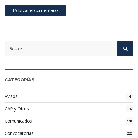
Search
for:
Sear
CATEGORÍAS
Avisos
4
CAP y Otros
18
Comunicados
198
Convocatorias
222