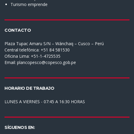
Turismo emprende
CONTACTO
Plaza Tupac Amaru S/N – Wánchaq – Cusco – Perú
Central telefónica: +51 84 581530
Oficina Lima: +51-1-4725535
Email:
plancopesco@copesco.gob.pe
HORARIO DE TRABAJO
LUNES A VIERNES - 07:45 A 16:30 HORAS
SÍGUENOS EN: