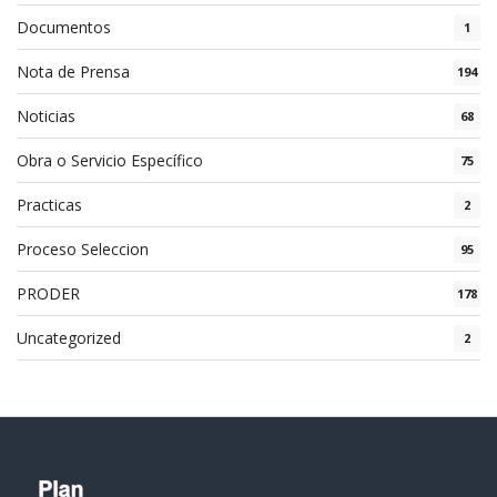
Documentos
1
Nota de Prensa
194
Noticias
68
Obra o Servicio Específico
75
Practicas
2
Proceso Seleccion
95
PRODER
178
Uncategorized
2