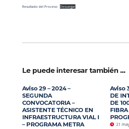
Resultado del Proceso
Descargar
Le puede interesar también …
Aviso 29 – 2024 –
Aviso 
SEGUNDA
DE IN
CONVOCATORIA –
DE 10
ASISTENTE TÉCNICO EN
FIBRA
INFRAESTRUCTURA VIAL I
PROG
– PROGRAMA METRA
21 may