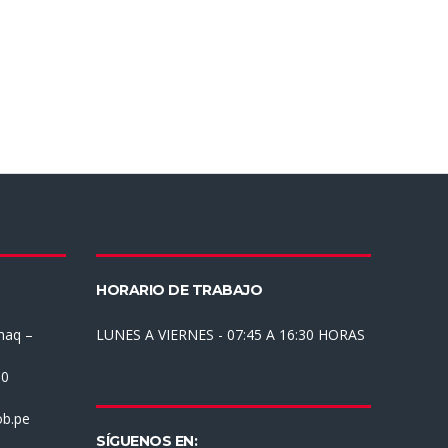
HORARIO DE TRABAJO
haq –
LUNES A VIERNES - 07:45 A 16:30 HORAS
30
b.pe
SÍGUENOS EN: