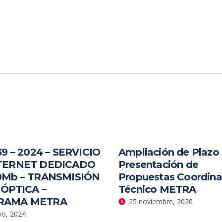
39 – 2024 – SERVICIO
Ampliación de Plazo
TERNET DEDICADO
Presentación de
0Mb – TRANSMISIÓN
Propuestas Coordin
 ÓPTICA –
Técnico METRA
RAMA METRA
25 noviembre, 2020
o, 2024