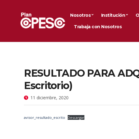
Nosotros
Institución
O
Trabaja con Nosotros
RESULTADO PARA ADQUI
Escritorio)
11 diciembre, 2020
avisor_resultado_escrito
Descargar