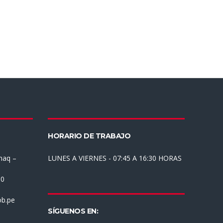
HORARIO DE TRABAJO
haq –
LUNES A VIERNES - 07:45 A 16:30 HORAS
30
b.pe
SÍGUENOS EN: