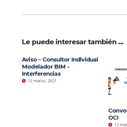
Le puede interesar también …
Aviso – Consultor Individual
Modelador BIM -
Interferencias
12 marzo, 2021
Convoc
OCI
12 mar