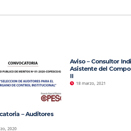
Aviso – Consultor Ind
Asistente del Comp
II
18 marzo, 2021
atoria – Auditores
zo, 2020