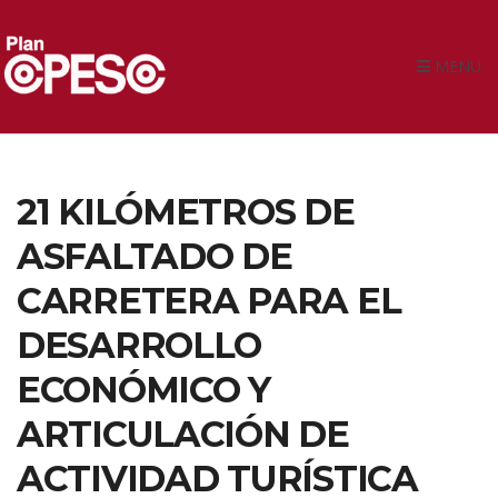
MENU
21 KILÓMETROS DE
ASFALTADO DE
CARRETERA PARA EL
DESARROLLO
ECONÓMICO Y
ARTICULACIÓN DE
ACTIVIDAD TURÍSTICA