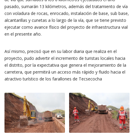
pasado, sumarán 13 kilómetros, además del tratamiento de vía
con voladura de rocas, enrocado, instalación de base, sub base,
alcantarillas y cunetas a lo largo de la vía, que se tiene previsto
ejecutar como avance físico del proyecto de infraestructura vial
en el presente año.
Así mismo, precisó que en su labor diaria que realiza en el
proyecto, pudo advertir el incremento de turistas locales hacia
el distrito, por la expectativa que genera el mejoramiento de la
carretera, que permitirá un acceso más rápido y fluido hacia el
atractivo turístico de los farallones de Tecsecocha