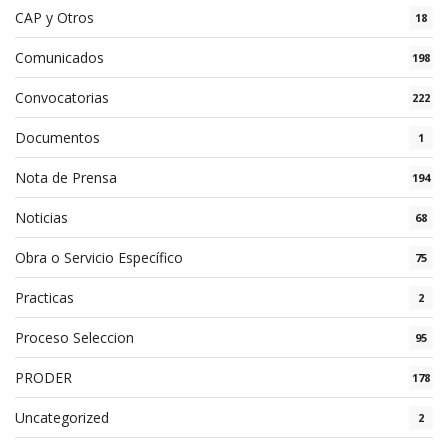
CAP y Otros
18
Comunicados
198
Convocatorias
222
Documentos
1
Nota de Prensa
194
Noticias
68
Obra o Servicio Específico
75
Practicas
2
Proceso Seleccion
95
PRODER
178
Uncategorized
2