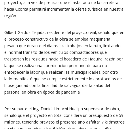
proyecto, a la vez de precisar que el asfaltado de la carretera
hacia Ccorca permitirá incrementar la oferta turística en nuestra
región.
Gilbert Galdós Tejada, residente del proyecto vial, señaló que en
el proceso constructivo de la obra se emplea maquinaria
pesada que durante el día realiza trabajos en la ruta, limitando
el normal tránsito de los vehículos compactadores que
trasportan los residuos hacia el botadero de Haquira, razón por
la que se realiza una coordinación permanente para no
entorpecer la labor que realizan las municipalidades; por otro
lado manifestó que se cumple estrictamente los protocolos de
bioseguridad con la finalidad de salvaguardar la salud del
personal en obra en época de pandemia.
Por su parte el Ing. Daniel Limachi Huallpa supervisor de obra,
señaló que el proyecto en total considera un presupuesto de 59
millones, teniendo previsto el presente año asfaltar 7 kilómetros
de vía que sumados a los 6 kilómetros ejecutados el año