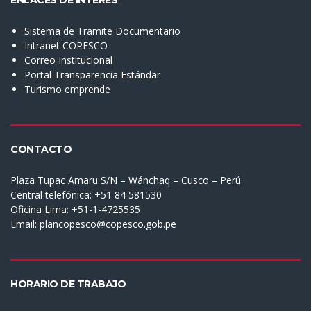
ENLACES DE INTERÉS
Sistema de Tramite Documentario
Intranet COPESCO
Correo Institucional
Portal Transparencia Estándar
Turismo emprende
CONTACTO
Plaza Tupac Amaru S/N – Wánchaq – Cusco – Perú
Central telefónica: +51 84 581530
Oficina Lima: +51-1-4725535
Email:
plancopesco@copesco.gob.pe
HORARIO DE TRABAJO