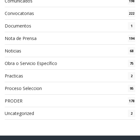
Comunicados
198
Convocatorias
222
Documentos
1
Nota de Prensa
194
Noticias
68
Obra o Servicio Específico
75
Practicas
2
Proceso Seleccion
95
PRODER
178
Uncategorized
2