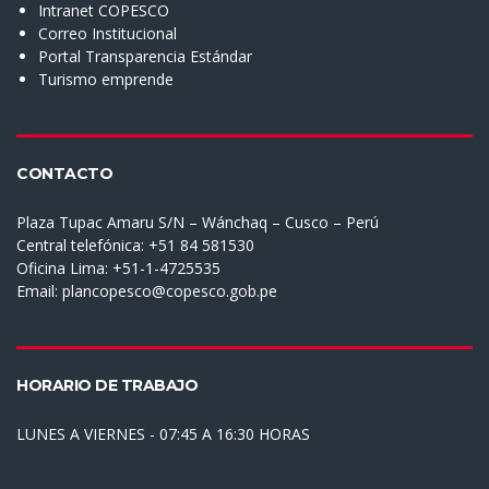
Intranet COPESCO
Correo Institucional
Portal Transparencia Estándar
Turismo emprende
CONTACTO
Plaza Tupac Amaru S/N – Wánchaq – Cusco – Perú
Central telefónica: +51 84 581530
Oficina Lima: +51-1-4725535
Email:
plancopesco@copesco.gob.pe
HORARIO DE TRABAJO
LUNES A VIERNES - 07:45 A 16:30 HORAS