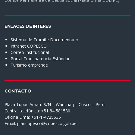
Comité Permanente de Deuda Social (Plataforma GOB.PE)
ENLACES DE INTERÉS
Sistema de Tramite Documentario
Intranet COPESCO
Correo Institucional
Portal Transparencia Estándar
Turismo emprende
CONTACTO
Plaza Tupac Amaru S/N – Wánchaq – Cusco – Perú
Central telefónica: +51 84 581530
Oficina Lima: +51-1-4725535
Email:
plancopesco@copesco.gob.pe