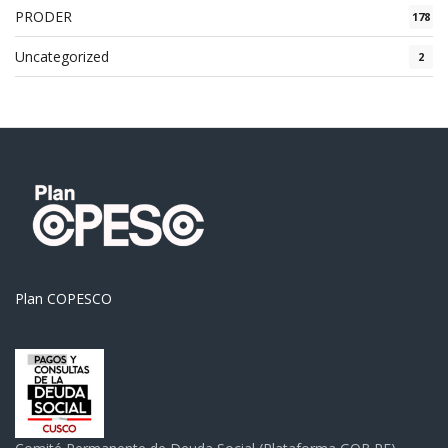
PRODER
178
Uncategorized
2
Plan COPESCO