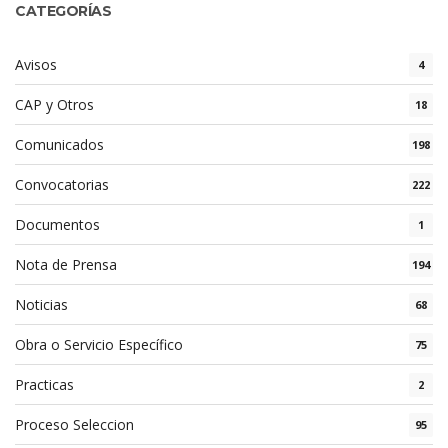
CATEGORÍAS
Avisos
4
CAP y Otros
18
Comunicados
198
Convocatorias
222
Documentos
1
Nota de Prensa
194
Noticias
68
Obra o Servicio Específico
75
Practicas
2
Proceso Seleccion
95