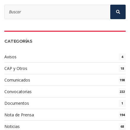
Search
for:
Sear
CATEGORÍAS
Avisos
4
CAP y Otros
18
Comunicados
198
Convocatorias
222
Documentos
1
Nota de Prensa
194
Noticias
68