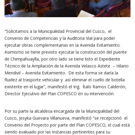
“Solicitamos a la Municipalidad Provincial del Cusco, el
Convenio de Competencias y la Auditoria Vial para poder
ejecutar obras complementarias en la Avenida Evitamiento.
Asimismo se tiene previsto ejecutar la construcción del puente
de Chimpahuaylla, por otro lado se tiene listo el Expediente
Técnico de la Ampliación de la Avenida Velasco Astete – Hilario
Mendivil – Avenida Evitamiento. De esta forma se daría la
fluidez al trasporte vehicular y así eliminar el cuello de botella
existente en el lugar”, manifestó el Ing. Ítalo Ramos Calderón,
Director Ejecutivo del Plan COPESCO en su intervención.
Por su parte la alcaldesa encargada de la Municipalidad del
Cusco, Jesyka Guevara Villanueva, manifestó “se recepcionó el
Convenio del Proyecto por parte del Plan COPESCO, el cual está
siendo evaluado por las instancias pertinentes para su