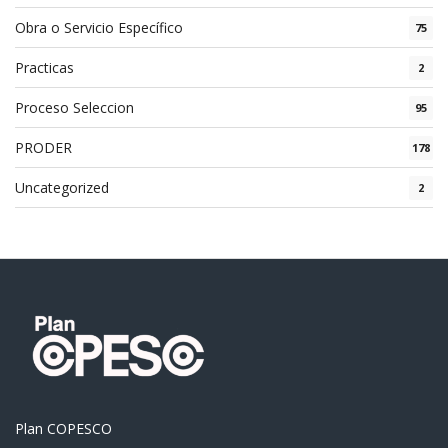
Obra o Servicio Específico
75
Practicas
2
Proceso Seleccion
95
PRODER
178
Uncategorized
2
Plan COPESCO