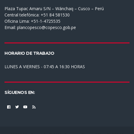
Plaza Tupac Amaru S/N – Wánchaq – Cusco – Perú
Central telefónica: +51 84 581530
Oficina Lima: +51-1-4725535
Email:
plancopesco@copesco.gob.pe
HORARIO DE TRABAJO
LUNES A VIERNES - 07:45 A 16:30 HORAS
SÍGUENOS EN: