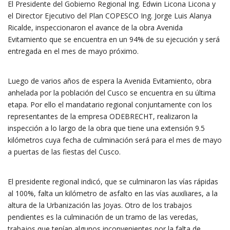
El Presidente del Gobierno Regional Ing. Edwin Licona Licona y
el Director Ejecutivo del Plan COPESCO Ing. Jorge Luis Alanya
Ricalde, inspeccionaron el avance de la obra Avenida
Evitamiento que se encuentra en un 94% de su ejecución y será
entregada en el mes de mayo próximo.
Luego de varios años de espera la Avenida Evitamiento, obra
anhelada por la población del Cusco se encuentra e
n su última
etapa. Por ello el mandatario regional conjuntamente con los
representantes de la empresa ODEBRECHT, realizaron la
inspección a lo largo de la obra que tiene una extensión 9.5
kilómetros cuya fecha de culminación será para el mes de mayo
a puertas de las fiestas del Cusco.
El presidente regional indicó, que se culminaron las vías rápidas
al 100%, falta un kilómetro de asfalto en las vías auxiliares, a la
altura de la Urbanización las Joyas. Otro de los trabajos
pendientes es la culminación de un tramo de las veredas,
trabajos que tenían algunos inconvenientes por la falta de