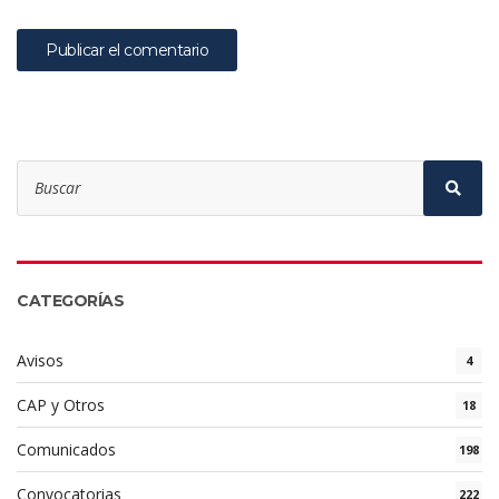
Search
for:
Sear
CATEGORÍAS
Avisos
4
CAP y Otros
18
Comunicados
198
Convocatorias
222