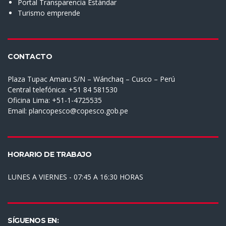
Portal Transparencia Estándar
Turismo emprende
CONTACTO
Plaza Tupac Amaru S/N – Wánchaq – Cusco – Perú
Central telefónica: +51 84 581530
Oficina Lima: +51-1-4725535
Email:
plancopesco@copesco.gob.pe
HORARIO DE TRABAJO
LUNES A VIERNES - 07:45 A 16:30 HORAS
SÍGUENOS EN: