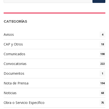
CATEGORÍAS
Avisos
4
CAP y Otros
18
Comunicados
198
Convocatorias
222
Documentos
1
Nota de Prensa
194
Noticias
68
Obra o Servicio Específico
75