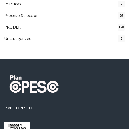
Practicas
2
Proceso Seleccion
95
PRODER
178
Uncategorized
2
Plan COPESCO