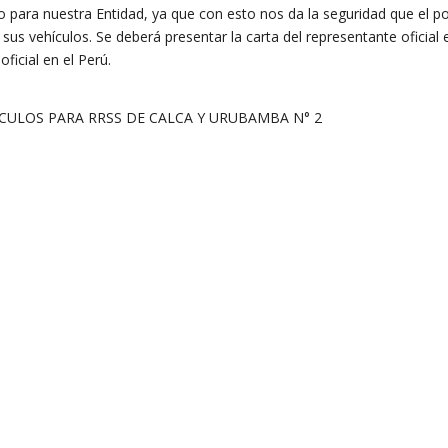
io para nuestra Entidad,
ya que con esto nos da la seguridad que el p
sus vehículos. Se deberá presentar la carta del representante oficial 
ficial en el Perú.
CULOS PARA RRSS DE CALCA Y URUBAMBA N° 2