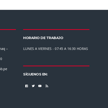
HORARIO DE TRABAJO
haq –
LUNES A VIERNES - 07:45 A 16:30 HORAS
30
b.pe
SÍGUENOS EN: