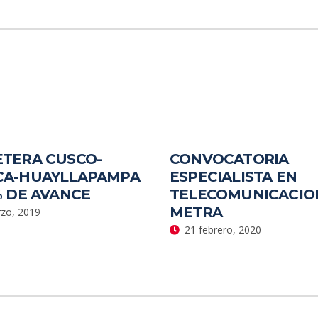
TERA CUSCO-
CONVOCATORIA
CA-HUAYLLAPAMPA
ESPECIALISTA EN
% DE AVANCE
TELECOMUNICACION
METRA
zo, 2019
21 febrero, 2020