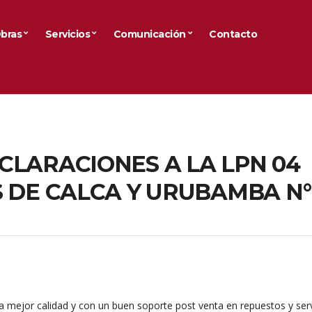
bras
Servicios
Comunicación
Contacto
CLARACIONES A LA LPN 04
 DE CALCA Y URUBAMBA N°
la mejor calidad y con un buen soporte post venta en repuestos y serv