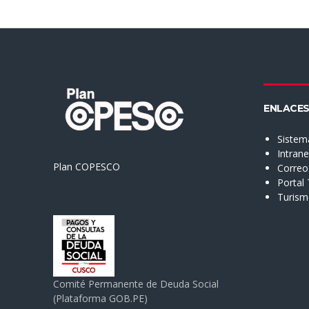
ENLACES
Sistem
Intran
Plan COPESCO
Correo 
Portal
Turis
Comité Permanente de Deuda Social
(Plataforma GOB.PE)