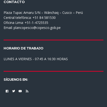
CONTACTO
Plaza Tupac Amaru S/N – Wánchaq – Cusco – Perú
Central telefónica: +51 84 581530
Oficina Lima: +51-1-4725535
Email:
plancopesco@copesco.gob.pe
HORARIO DE TRABAJO
LUNES A VIERNES - 07:45 A 16:30 HORAS
SÍGUENOS EN: