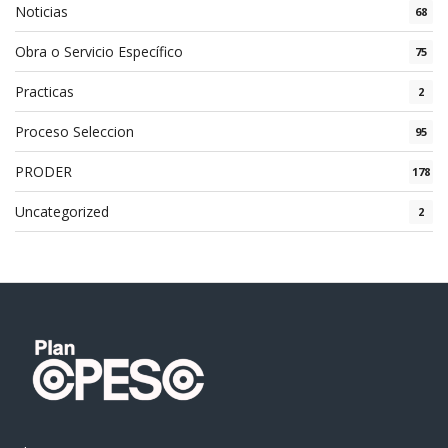
Noticias
68
Obra o Servicio Específico
75
Practicas
2
Proceso Seleccion
95
PRODER
178
Uncategorized
2