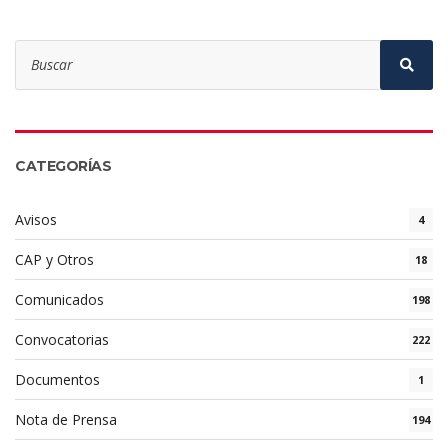
Search
for:
Sear
CATEGORÍAS
Avisos
4
CAP y Otros
18
Comunicados
198
Convocatorias
222
Documentos
1
Nota de Prensa
194